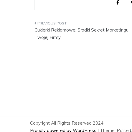
Nawigacja
Cukierki Reklamowe: Słodki Sekret Marketingu
wpisu
Twojej Firmy
Copyright All Rights Reserved 2024
Proudly powered by WordPress
|
Theme: Polite 