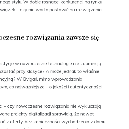
ego stylu. W dobie rosnącej konkurencji na rynku
owiązek – czy nie warto postawić na rozwiązania,
czesne rozwiązania zawsze się
estycje w nowoczesne technologie nie zdominują
j pozostać przy klasyce? A może jednak to właśnie
ncyjną? W Bvlgari, mimo wprowadzania
, co najważniejsze – o jakości i autentyczności.
i – czy nowoczesne rozwiązania nie wykluczają
ane projekty digitalizacji sprawiają, że nawet
tać z oferty, bez konieczności wychodzenia z domu.