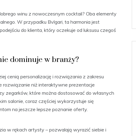
go dobrego winu z nowoczesnym cocktail? Oba elementy
alnego. W przypadku Bvlgari, ta harmonia jest
podejściu do klienta, który oczekuje od luksusu czegoś
nie dominuje w branży?
iej cenią personalizację i rozwiązania z zakresu
ze rozwiązanie niż interaktywne prezentacje
i czy zegarków, które można dostosować do własnych
m salonie, coraz częściej wykorzystuje się
ntom na jeszcze lepsze poznanie oferty.
a w rękach artysty – pozwalają wyrazić siebie i