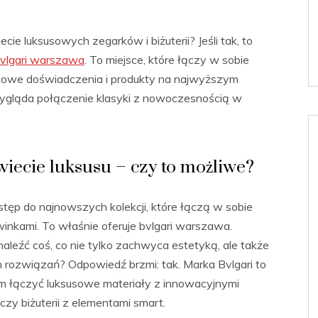
 luksusowych zegarków i biżuterii? Jeśli tak, to
vlgari warszawa
. To miejsce, które łączy w sobie
ątkowe doświadczenia i produkty na najwyższym
 wygląda połączenie klasyki z nowoczesnością w
iecie luksusu – czy to możliwe?
tęp do najnowszych kolekcji, które łączą w sobie
winkami. To właśnie oferuje bvlgari warszawa.
aleźć coś, co nie tylko zachwyca estetyką, ale także
 rozwiązań? Odpowiedź brzmi: tak. Marka Bvlgari to
m łączyć luksusowe materiały z innowacyjnymi
zy biżuterii z elementami smart.