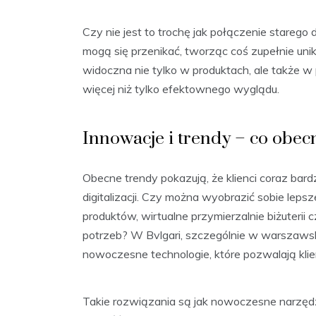
Czy nie jest to trochę jak połączenie stare
mogą się przenikać, tworząc coś zupełnie unik
widoczna nie tylko w produktach, ale także w 
więcej niż tylko efektownego wyglądu.
Innowacje i trendy – co obec
Obecne trendy pokazują, że klienci coraz bardz
digitalizacji. Czy można wyobrazić sobie leps
produktów, wirtualne przymierzalnie biżuteri
potrzeb? W Bvlgari, szczególnie w warszawski
nowoczesne technologie, które pozwalają klie
Takie rozwiązania są jak nowoczesne narzędzi