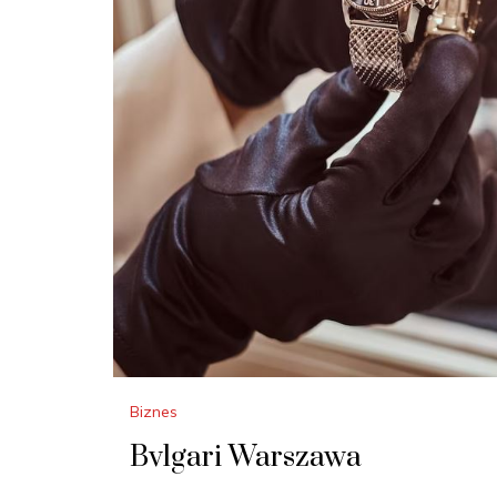
Biznes
Bvlgari Warszawa