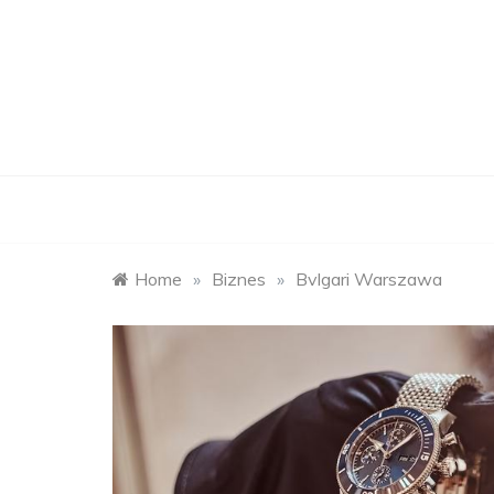
Skip
to
content
Home
»
Biznes
»
Bvlgari Warszawa