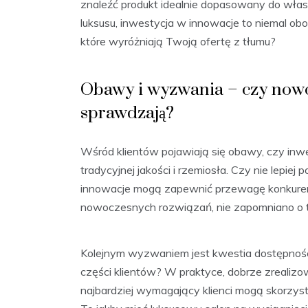
znaleźć produkt idealnie dopasowany do własn
luksusu, inwestycja w innowacje to niemal ob
które wyróżniają Twoją ofertę z tłumu?
Obawy i wyzwania – czy nowo
sprawdzają?
Wśród klientów pojawiają się obawy, czy inw
tradycyjnej jakości i rzemiosła. Czy nie lepie
innowacje mogą zapewnić przewagę konkure
nowoczesnych rozwiązań, nie zapomniano o tym
Kolejnym wyzwaniem jest kwestia dostępnośc
części klientów? W praktyce, dobrze zrealizow
najbardziej wymagający klienci mogą skorzys