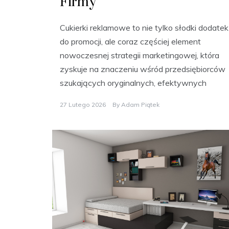
Firmy
Cukierki reklamowe to nie tylko słodki dodatek
do promocji, ale coraz częściej element
nowoczesnej strategii marketingowej, która
zyskuje na znaczeniu wśród przedsiębiorców
szukających oryginalnych, efektywnych
27 Lutego 2026
By
Adam Piątek