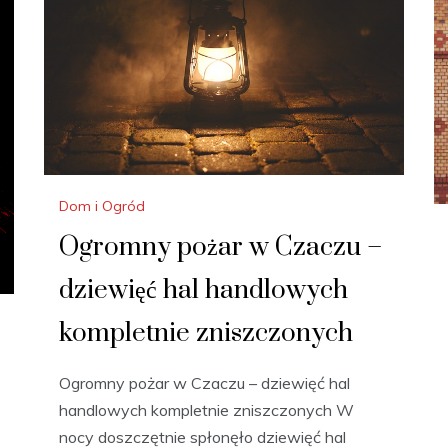
Dom i Ogród
Ogromny pożar w Czaczu –
dziewięć hal handlowych
kompletnie zniszczonych
Ogromny pożar w Czaczu – dziewięć hal
handlowych kompletnie zniszczonych W
nocy doszczętnie spłonęło dziewięć hal