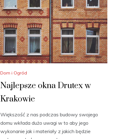
Dom i Ogród
Najlepsze okna Drutex w
Krakowie
Większość z nas podczas budowy swojego
domu wkłada dużo uwagi w to aby jego
wykonanie jak i materiały z jakich będzie