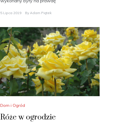
wykonany były na prawdę
5 Lipca 2019
By
Adam Piątek
Dom i Ogród
Róże w ogrodzie