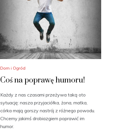
Dom i Ogród
Coś na poprawę humoru!
Każdy z nas czasami przeżywa taką oto
sytuację: nasza przyjaciółka, żona, matka,
córka mają gorszy nastrój z różnego powodu.
Chcemy jakimś drobiazgiem poprawić im
humor.