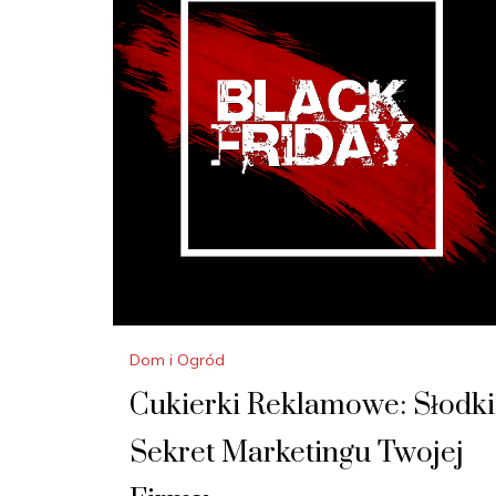
Dom i Ogród
Cukierki Reklamowe: Słodki
Sekret Marketingu Twojej