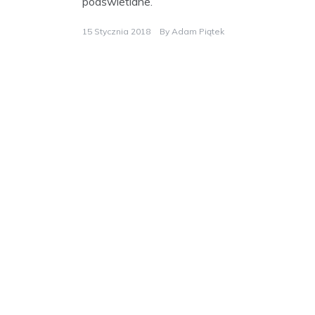
podświetlane.
15 Stycznia 2018
By
Adam Piątek