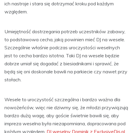
ich nastroje i stara się dotrzymać kroku pod każdym
względem.
Umiejętność dostrzegania potrzeb uczestników zabawy,
to podstawowa cecha, jaką powinien mieć DJ na wesele.
Szczególnie właśnie podczas uroczystości weselnych
jest to cecha bardzo istotna. Taki DJ na wesele będzie
dobrze umiał się dogadać z biesiadnikami i sprawić, że
będą się oni doskonale bawili na parkiecie czy nawet przy
stołach.
Wesele to uroczystość szczególna i bardzo ważna dla
nowożeńców, więc nie dziwmy się, że młodzi przywiązują
bardzo dużą wagę, aby goście świetnie bawili się, aby
impreza weselna była niezapomniana, dopracowana pod
każdym względem.
DJ weselny Dominik z ExclusiveDjs.pl