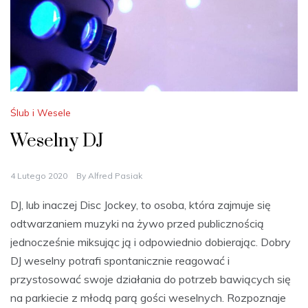
Ślub i Wesele
Weselny DJ
4 Lutego 2020
By
Alfred Pasiak
DJ, lub inaczej Disc Jockey, to osoba, która zajmuje się
odtwarzaniem muzyki na żywo przed publicznością
jednocześnie miksując ją i odpowiednio dobierając. Dobry
DJ weselny potrafi spontanicznie reagować i
przystosować swoje działania do potrzeb bawiących się
na parkiecie z młodą parą gości weselnych. Rozpoznaje