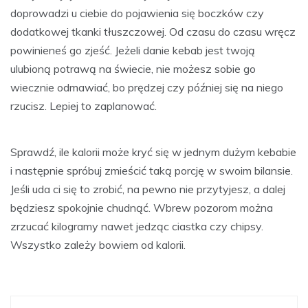
doprowadzi u ciebie do pojawienia się boczków czy
dodatkowej tkanki tłuszczowej. Od czasu do czasu wręcz
powinieneś go zjeść. Jeżeli danie kebab jest twoją
ulubioną potrawą na świecie, nie możesz sobie go
wiecznie odmawiać, bo prędzej czy później się na niego
rzucisz. Lepiej to zaplanować.
Sprawdź, ile kalorii może kryć się w jednym dużym kebabie
i następnie spróbuj zmieścić taką porcję w swoim bilansie.
Jeśli uda ci się to zrobić, na pewno nie przytyjesz, a dalej
będziesz spokojnie chudnąć. Wbrew pozorom można
zrzucać kilogramy nawet jedząc ciastka czy chipsy.
Wszystko zależy bowiem od kalorii.