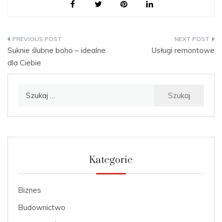
Nawigacja
Suknie ślubne boho – idealne
Usługi remontowe
wpisu
dla Ciebie
Szukaj:
Kategorie
Biznes
Budownictwo