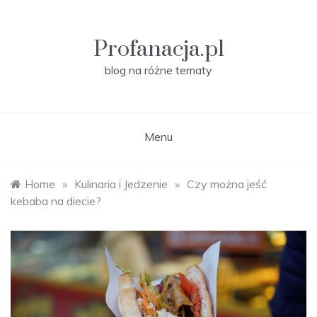
Skip
to
content
Profanacja.pl
blog na różne tematy
Menu
Home
»
Kulinaria i Jedzenie
»
Czy można jeść
kebaba na diecie?