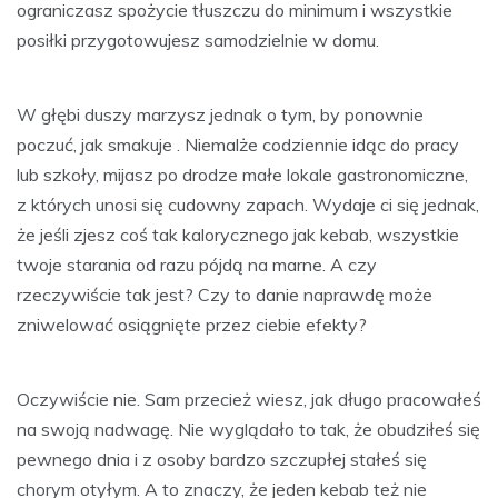
ograniczasz spożycie tłuszczu do minimum i wszystkie
posiłki przygotowujesz samodzielnie w domu.
W głębi duszy marzysz jednak o tym, by ponownie
poczuć, jak smakuje . Niemalże codziennie idąc do pracy
lub szkoły, mijasz po drodze małe lokale gastronomiczne,
z których unosi się cudowny zapach. Wydaje ci się jednak,
że jeśli zjesz coś tak kalorycznego jak kebab, wszystkie
twoje starania od razu pójdą na marne. A czy
rzeczywiście tak jest? Czy to danie naprawdę może
zniwelować osiągnięte przez ciebie efekty?
Oczywiście nie. Sam przecież wiesz, jak długo pracowałeś
na swoją nadwagę. Nie wyglądało to tak, że obudziłeś się
pewnego dnia i z osoby bardzo szczupłej stałeś się
chorym otyłym. A to znaczy, że jeden kebab też nie