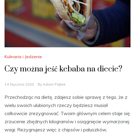
Kulinaria i Jedzenie
Czy można jeść kebaba na diecie?
14 Stycznia 2020
By
Adam Piątek
Przechodząc na dietę, zdajesz sobie sprawę z tego, że z
wielu swoich ulubionych rzeczy będziesz musiał
całkowicie zrezygnować. Twoim głównym celem staje się
zrzucenie zbędnych kilogramów i osiągnięcie wymarzonej
wagi. Rezygnujesz więc z chipsów i paluszków,